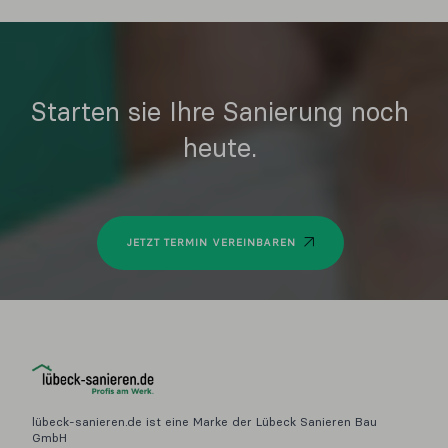
Starten sie Ihre Sanierung noch
heute.
JETZT TERMIN VEREINBAREN
lübeck-sanieren.de ist eine Marke der Lübeck Sanieren Bau
GmbH