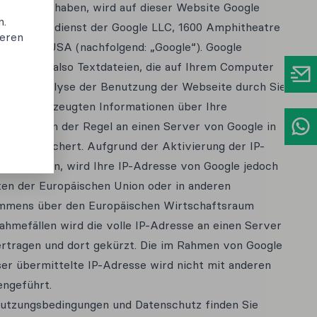
ng gegeben haben, wird auf dieser Website Google
 Webanalysedienst der Google LLC, 1600 Amphitheatre
A 94043 USA (nachfolgend: „Google“). Google
Cookies“, also Textdateien, die auf Ihrem Computer
e eine Analyse der Benutzung der Webseite durch Sie
 Cookie erzeugten Informationen über Ihre
 werden in der Regel an einen Server von Google in
rt gespeichert. Aufgrund der Aktivierung der IP-
 Webseiten, wird Ihre IP-Adresse von Google jedoch
ten der Europäischen Union oder in anderen
mmens über den Europäischen Wirtschaftsraum
ahmefällen wird die volle IP-Adresse an einen Server
rtragen und dort gekürzt. Die im Rahmen von Google
er übermittelte IP-Adresse wird nicht mit anderen
ngeführt.
utzungsbedingungen und Datenschutz finden Sie