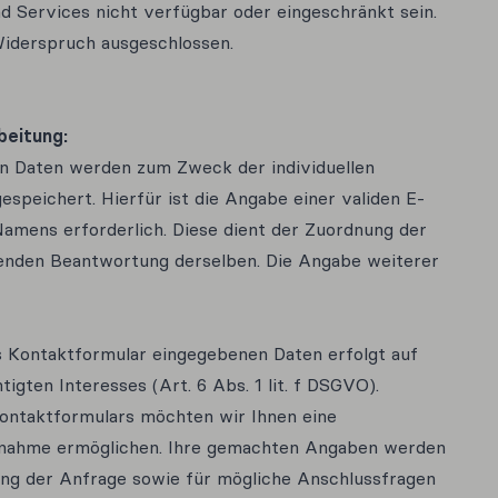
d Services nicht verfügbar oder eingeschränkt sein.
Widerspruch ausgeschlossen.
beitung:
n Daten werden zum Zweck der individuellen
speichert. Hierfür ist die Angabe einer validen E-
amens erforderlich. Diese dient der Zuordnung der
enden Beantwortung derselben. Die Angabe weiterer
s Kontaktformular eingegebenen Daten erfolgt auf
igten Interesses (Art. 6 Abs. 1 lit. f DSGVO).
Kontaktformulars möchten wir Ihnen eine
fnahme ermöglichen. Ihre gemachten Angaben werden
ng der Anfrage sowie für mögliche Anschlussfragen